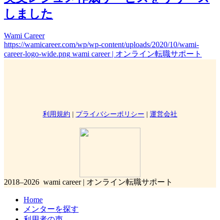
しました
Wami Career
https://wamicareer.com/wp/wp-content/uploads/2020/10/wami-
career-logo-wide.png
wami career | オンライン転職サポート
利用規約
|
プライバシーポリシー
|
運営会社
2018–2026 wami career | オンライン転職サポート
Home
メンターを探す
利用者の声