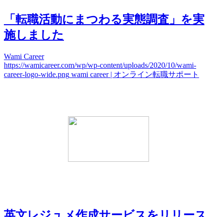
「転職活動にまつわる実態調査」を実
施しました
Wami Career
https://wamicareer.com/wp/wp-content/uploads/2020/10/wami-
career-logo-wide.png
wami career | オンライン転職サポート
英文レジュメ作成サービスをリリース